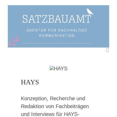
Zum
Inhalt
springen
HAYS
Konzeption, Recherche und
Redaktion von Fachbeiträgen
und Interviews für HAYS-